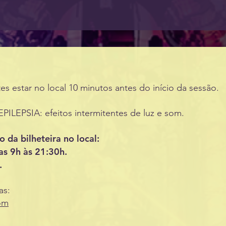
es estar no local 10 minutos antes do início da sessão.
EPSIA: efeitos intermitentes de luz e som.
 da bilheteira no local:
as 9h às 21:30h.
.
as:
om