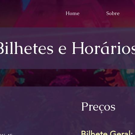
Home
Sobre
Bilhetes e Horário
Preços
Bilhete Geral
: