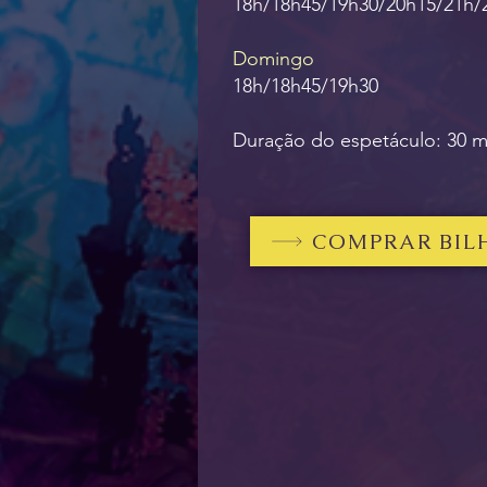
18h/18h45/19h30/20h15/21h/
Domingo
18h/18h45/19h30
Duração do espetáculo: 30 m
COMPRAR BIL